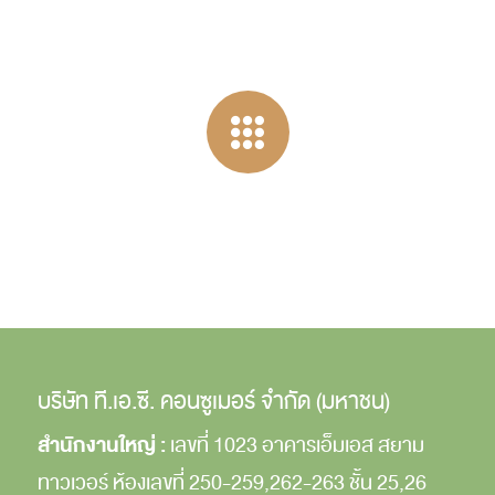
บริษัท ที.เอ.ซี. คอนซูเมอร์ จำกัด (มหาชน)
สำนักงานใหญ่ :
เลขที่ 1023 อาคารเอ็มเอส สยาม
ทาวเวอร์
ห้องเลขที่ 250-259,262-263
ชั้น 25,26