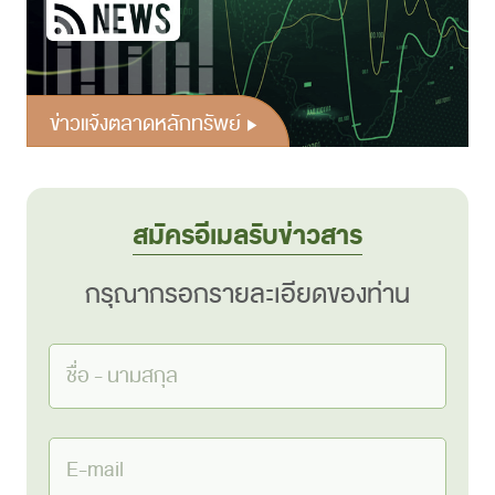
ข่าวแจ้งตลาดหลักทรัพย์
สมัครอีเมลรับข่าวสาร
กรุณากรอกรายละเอียดของท่าน