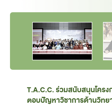
T.A.C.C. ร่วมสนับสนุนโครง
ตอบปัญหาวิชาการด้านวิทยาศา