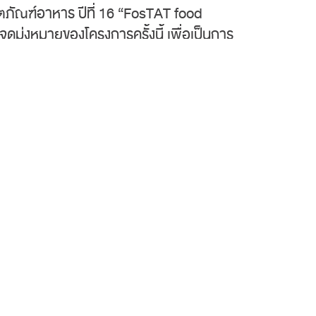
ิตภัณฑ์อาหาร ปีที่ 16 “FosTAT food
ุ่งหมายของโครงการครั้งนี้ เพื่อเป็นการ
ส่งเสริมความร่วมมือระหว่างสถาบันการ
รุวิทยานันท์ ผู้ช่วยกรรมการผู้จัดการ
ัทฯ ได้ร่วมสนับสนุนโครงการแข่งขันตอบ
าวิทยาศาสตร์และเทคโนโลยีอาหาร (70
ฒนาต่อยอดอุตสาหกรรมอาหารไทยให้เป็นที่