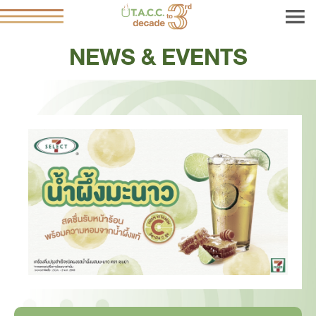
NEWS & EVENTS