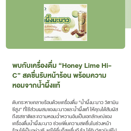
พบกับเครื่องดื่ม “Honey Lime Hi-
C” สดชื่นรับหน้าร้อน พร้อมความ
หอมจากนํ้าผึ้งแท้
ดับกระหายคลายร้อนด้วยเครื่องดื่ม “น้ำผึ้งมะนาว วิตามิน
ซีสูง” ที่ใช้ส่วนผสมของมะนาวและน้ำผึ้งแท้ ให้คุณได้สัมผัส
ถึงรสชาติและความหอมฉ่ำหวานอันเป็นเอกลักษณ์ของ
เครื่องดื่มน้ำผึ้งมะนาว ช่วยเพิ่มความสดชื่นในช่วงหน้า
ร้อนได้เป็นอย่างดี แค่ได้ดื่มก็สดชื่นถึงใจ ได้รับวิตามินซีไป