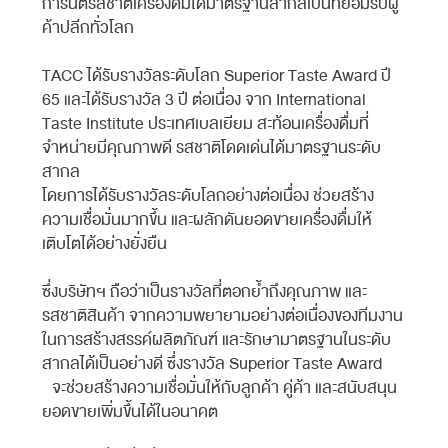
การันตีรสชาติเครื่องดื่มได้มาตรฐานสากลเป็นที่ยอมรับผู้
ค้าปลีกทั่วโลก
TACC ได้รับรางวัลระดับโลก Superior Taste Award ปี
65 และได้รับรางวัล 3 ปี ต่อเนื่อง จาก International
Taste Institute ประเทศเบลเยียม สะท้อนเครื่องดื่มที่
จำหน่ายมีคุณภาพดี รสชาติโดดเด่นได้มาตรฐานระดับ
สากล
โดยการได้รับรางวัลระดับโลกอย่างต่อเนื่อง ช่วยสร้าง
ความเชื่อมั่นมากขึ้น และผลักดันยอดขายเครื่องดื่มให้
เติบโตได้อย่างยั่งยืน
ซึ่งบริษัทฯ ถือว่าเป็นรางวัลที่ตอกย้ำถึงคุณภาพ และ
รสชาติสินค้า จากความพยายามอย่างต่อเนื่องของทีมงาน
ในการสร้างสรรค์ผลิตภัณฑ์ และรักษามาตรฐานในระดับ
สากลได้เป็นอย่างดี ซึ่งรางวัล Superior Taste Award
จะช่วยสร้างความเชื่อมั่นให้กับลูกค้า คู่ค้า และสนับสนุน
ยอดขายเพิ่มขึ้นได้ในอนาคต