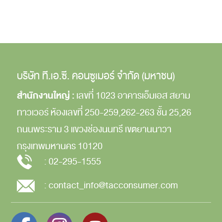
บริษัท ที.เอ.ซี. คอนซูเมอร์ จำกัด (มหาชน)
สำนักงานใหญ่ :
เลขที่ 1023 อาคารเอ็มเอส สยาม
ทาวเวอร์
ห้องเลขที่ 250-259,262-263
ชั้น 25,26
ถนนพระราม 3
แขวงช่องนนทรี
เขตยานนาวา
กรุงเทพมหานคร
10120
:
02-295-1555
:
contact_info@tacconsumer.com