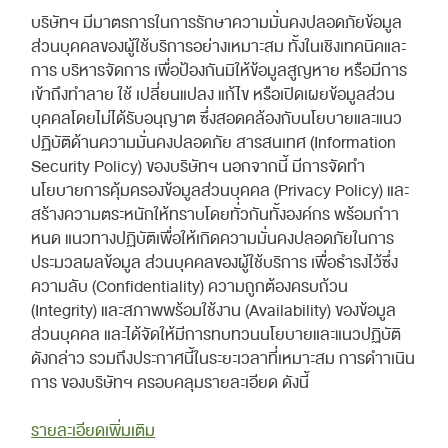
บริษัทฯ มีมาตรการในการรักษาความมั่นคงปลอดภัยข้อมูล
ส่วนบุคคลของผู้ใช้บริการอย่างเหมาะสม ทั้งในเชิงเทคนิคและ
การ บริหารจัดการ เพื่อป้องกันมิให้ข้อมูลสูญหาย หรือมีการ
เข้าถึงทําลาย ใช้ เปลี่ยนแปลง แก้ไข หรือเปิดเผยข้อมูลส่วน
บุคคลโดยไม่ได้รับอนุญาต ซึ่งสอดคล้องกับนโยบายและแนว
ปฏิบัติด้านความมั่นคงปลอดภัย สารสนเทศ (Information
Security Policy) ของบริษัทฯ นอกจากนี้ มีการจัดทํา
นโยบายการคุ้มครองข้อมูลส่วนบุคคล (Privacy Policy) และ
สร้างความตระหนักให้ทราบโดยทั่วกันทั้งองค์กร พร้อมกําา
หนด แนวทางปฏิบัติเพื่อให้เกิดความมั่นคงปลอดภัยในการ
ประมวลผลข้อมูล ส่วนบุคคลของผู้ใช้บริการ เพื่อธํารงไว้ซึ่ง
ความลับ (Confidentiality) ความถูกต้องครบถ้วน
(Integrity) และสภาพพร้อมใช้งาน (Availability) ของข้อมูล
ส่วนบุคคล และได้จัดให้มีการทบทวนนโยบายและแนวปฏิบัติ
ดังกล่าว รวมถึงประกาศนี้ในระยะเวลาที่เหมาะสม การดําาเนิน
การ ของบริษัทฯ ครอบคลุมรายละเอียด ดังนี้
รายละเอียดเพิ่มเติม