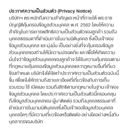
ประกาศความเป็นส่วนตัว (Privacy Notice)
บริษัทฯ ตระหนักถึงความสําคัญและหน้าที่ภายใต้ พระราช
บัญญัติคุ้มครองข้อมูลส่วนบุคคล พ.ศ. 2562 โดยให้ความ
สําคัญในการเคารพสิทธิความเป็นส่วนตัวของลูกค้า รวมถึง
บุคคลธรรมดาที่ดําเนินการในนามนิติบุคคล ซึ่งเป็นเจ้าของ
ข้อมูลส่วนบุคคล และมุ่งมั่น เป็นอย่างยิ่งที่จะคุ้มครองข้อมูล
ส่วนบุคคลของท่านให้มีความปลอดภัย และเพื่อให้เกิดความ
มั่นใจว่าข้อมูลส่วนบุคคลของลูกค้าจะได้รับความคุ้มครองตาม
ที่กฎหมายคุ้มครองข้อมูลส่วนบุคคลและกฎหมายอื่นที่เกี่ยว
ข้องกําหนด บริษัทจึงได้จัดทําประกาศความเป็นส่วนตัวฉบับนี้
ขึ้น เพื่อแจ้งให้ทราบถึงรายละเอียดที่เกี่ยวข้องกับการเก็บ
รวบรวม ใช้ เปิดเผย รวมถึงสิทธิตามกฎหมายในฐานะเจ้าของ
ข้อมูลส่วนบุคคล โดยประกาศความเป็นส่วนตัวนี้ครอบคลุม
ถึงข้อมูลส่วนบุคคลของ ผู้มาติดต่อ รวมถึงบุคคลธรรมดาที่
ดําเนินการในนามนิติบุคคลซึ่งเป็นเจ้าของข้อมูลส่วนบุคคล
บุคคลใดๆ ที่มีความเกี่ยวข้องหรือติดต่อ อย่างใดอย่างหนึ่งกับ
บุคลากรของบริษัท