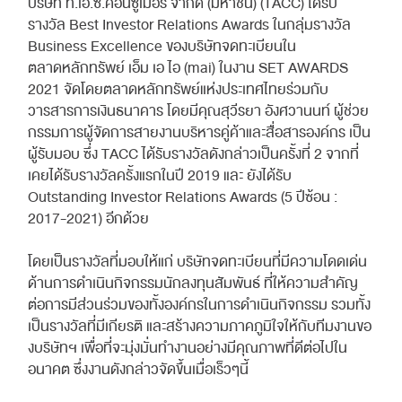
บริษัท ที.เอ.ซี.คอนซูเมอร์ จำกัด (มหาชน) (TACC) ได้รับ
รางวัล Best Investor Relations Awards ในกลุ่มรางวัล
Business Excellence ของบริษัทจดทะเบียนใน
ตลาดหลักทรัพย์ เอ็ม เอ ไอ (mai) ในงาน SET AWARDS
2021 จัดโดยตลาดหลักทรัพย์แห่งประเทศไทยร่วมกับ
วารสารการเงินธนาคาร โดยมีคุณสุวีรยา อังศวานนท์ ผู้ช่วย
กรรมการผู้จัดการสายงานบริหารคู่ค้าและสื่อสารองค์กร เป็น
ผู้รับมอบ ซึ่ง TACC ได้รับรางวัลดังกล่าวเป็นครั้งที่ 2 จากที่
เคยได้รับรางวัลครั้งแรกในปี 2019 และ ยังได้รับ
Outstanding Investor Relations Awards (5 ปีซ้อน :
2017-2021) อีกด้วย
โดยเป็นรางวัลที่มอบให้แก่ บริษัทจดทะเบียนที่มีความโดดเด่น
ด้านการดำเนินกิจกรรมนักลงทุนสัมพันธ์ ที่ให้ความสำคัญ
ต่อการมีส่วนร่วมของทั้งองค์กรในการดำเนินกิจกรรม รวมทั้ง
เป็นรางวัลที่มีเกียรติ และสร้างความภาคภูมิใจให้กับทีมงานขอ
งบริษัทฯ เพื่อที่จะมุ่งมั่นทำงานอย่างมีคุณภาพที่ดีต่อไปใน
อนาคต ซึ่งงานดังกล่าวจัดขึ้นเมื่อเร็วๆนี้