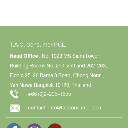
T.A.C. Consumer PCL.
Head Office :
No. 1023 MS Siam Tower
Building
Rooms No. 250-259 and 262-263,
Floors 25-26
Rama 3 Road,
Chong Nonsi,
Yan Nawa
Bangkok 10120, Thailand
:
+66 (0)2-295-1555
:
contact_info@tacconsumer.com