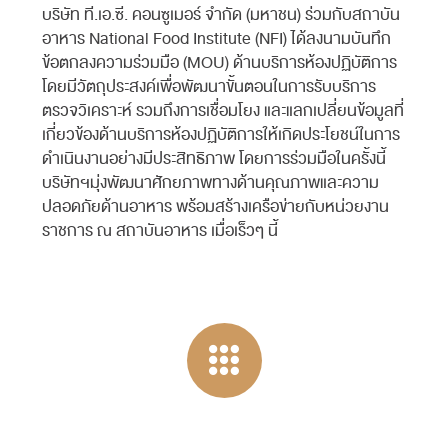
บริษัท ที.เอ.ซี. คอนซูเมอร์ จำกัด (มหาชน) ร่วมกับสถาบัน
อาหาร National Food Institute (NFI) ได้ลงนามบันทึก
ข้อตกลงความร่วมมือ (MOU) ด้านบริการห้องปฏิบัติการ
โดยมีวัตถุประสงค์เพื่อพัฒนาขั้นตอนในการรับบริการ
ตรวจวิเคราะห์ รวมถึงการเชื่อมโยง และแลกเปลี่ยนข้อมูลที่
เกี่ยวข้องด้านบริการห้องปฏิบัติการให้เกิดประโยชน์ในการ
ดำเนินงานอย่างมีประสิทธิภาพ โดยการร่วมมือในครั้งนี้
บริษัทฯมุ่งพัฒนาศักยภาพทางด้านคุณภาพและความ
ปลอดภัยด้านอาหาร พร้อมสร้างเครือข่ายกับหน่วยงาน
ราชการ ณ สถาบันอาหาร เมื่อเร็วๆ นี้