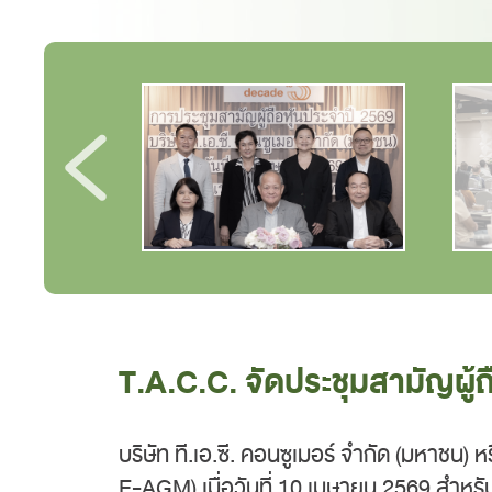
T.A.C.C. จัดประชุมสามัญผู้
บริษัท ที.เอ.ซี. คอนซูเมอร์ จำกัด (มหาชน)
E-AGM) เมื่อวันที่ 10 เมษายน 2569 สำหรับ