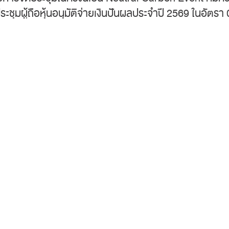
่ประชุมผู้ถือหุ้นอนุมัติจ่ายเงินปันผลประจำปี 2569 ในอัต