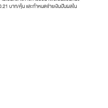
รา 0.21 บาท/หุ้น และกำหนดจ่ายเงินปันผลใน