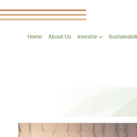
Home
About Us
Investor
Sustainabil