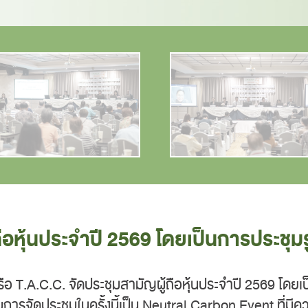
ถือหุ้นประจำปี 2569 โดยเป็นการประชุ
 หรือ T.A.C.C. จัดประชุมสามัญผู้ถือหุ้นประจำปี 2569 โด
การจัดประชุมในครั้งนี้เป็น Neutral Carbon Event ที่มีค