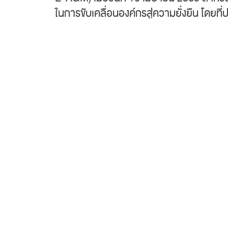
ในการขับเคลื่อนองค์กรสู่ความยั่งยืน โดยที
วันที่ 6 พฤษภาคม 2569
T.A.C. Consumer PCL.