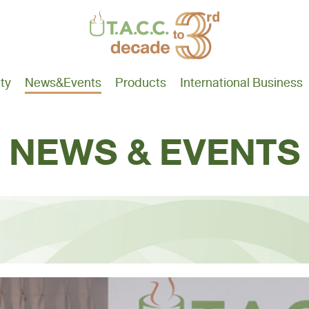
ity
News
&Events
Products
International Business
NEWS & EVENTS