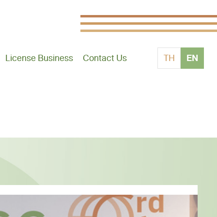
EN
License Business
Contact Us
TH