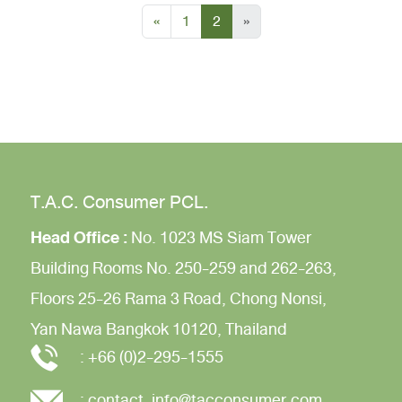
«
1
2
»
T.A.C. Consumer PCL.
Head Office :
No. 1023 MS Siam Tower
Building
Rooms No. 250-259 and 262-263,
Floors 25-26
Rama 3 Road,
Chong Nonsi,
Yan Nawa
Bangkok 10120, Thailand
:
+66 (0)2-295-1555
:
contact_info@tacconsumer.com