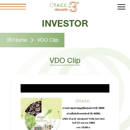
INVESTOR
IR Home
VDO Clip
VDO Clip